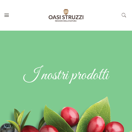
I nostri prodotti