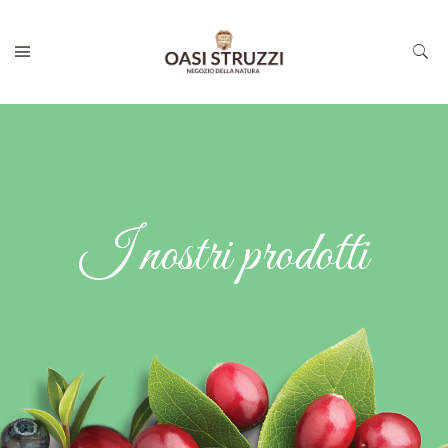
I nostri prodotti