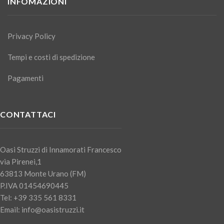
INFOMAZIONI
Privacy Policy
Tempi e costi di spedizione
Pagamenti
CONTATTACI
Oasi Struzzi di Innamorati Francesco
via Pirenei,1
63813 Monte Urano (FM)
P.IVA 01454690445
Tel: +39 335 561 8331
Email: info@oasistruzzi.it