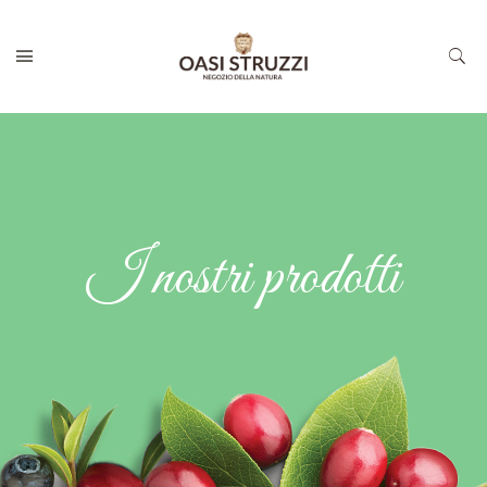
I nostri prodotti