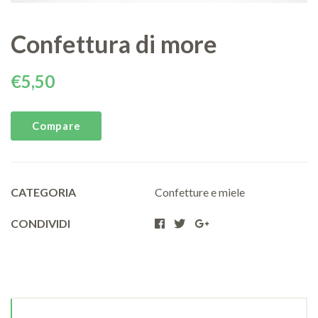
Confettura di more
€
5,50
Compare
CATEGORIA
Confetture e miele
CONDIVIDI