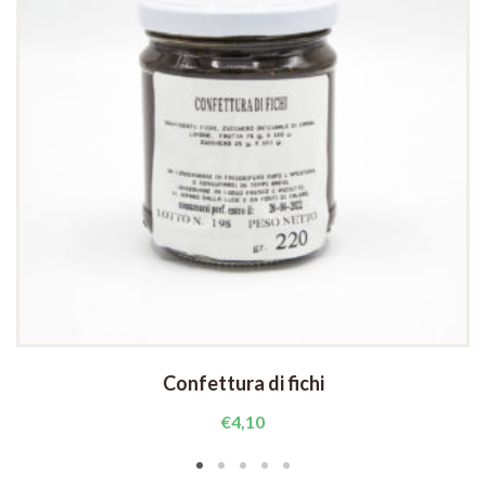
Confettura di fichi
€
4,10