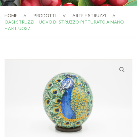
HOME
PRODOTTI
ARTE E STRUZZI
OASI STRUZZI – UOVO DI STRUZZO PITTURATO A MANO
– ART. UO37