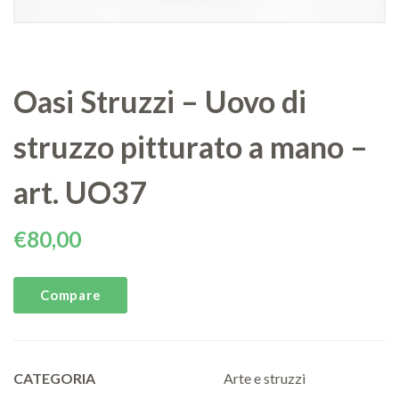
Oasi Struzzi – Uovo di
struzzo pitturato a mano –
art. UO37
€
80,00
Compare
CATEGORIA
Arte e struzzi