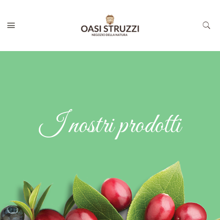
I nostri prodotti