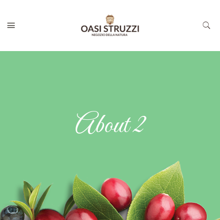
About 2