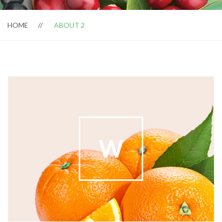
HOME
ABOUT 2
W