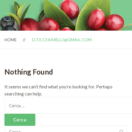
HOME
D.TICCHIARELLI@GMAIL.COM
Nothing Found
It seems we can’t find what you’re looking for. Perhaps
searching can help.
Ricerca
per:
Ricerca